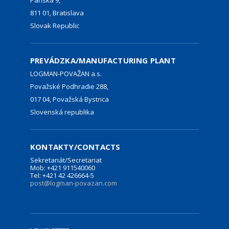
811 01, Bratislava
Slovak Republic
PREVÁDZKA/MANUFACTURING PLANT
LOGMAN-POVAŽAN a.s.
Považské Podhradie 288,
017 04, Považská Bystrica
Slovenská republika
KONTAKTY/CONTACTS
Sekretariát/Secretariat
Mob: +421 911540060
Tel: +421 42 426664-5
post@logman-povazan.com