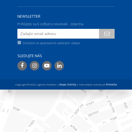
NEWSLETTER
Prihláste sa k odberu noviniek - zdarma
Súhlasím so spracovaním osobných údajov
SLEDUJTE NÁS
Copyright © 2026 Logman Považan |
Mapa stránky
| Internetové stránky od
Pitmedia