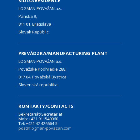
SÍDLO/RESIDENCE
LOGMAN-POVAŽAN a.s.
Pánska 9,
811 01, Bratislava
Slovak Republic
PREVÁDZKA/MANUFACTURING PLANT
LOGMAN-POVAŽAN a.s.
Považské Podhradie 288,
017 04, Považská Bystrica
Slovenská republika
KONTAKTY/CONTACTS
Sekretariát/Secretariat
Mob: +421 911540060
Tel: +421 42 426664-5
post@logman-povazan.com