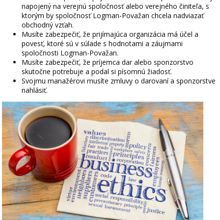
napojený na verejnú spoločnosť alebo verejného činiteľa, s
ktorým by spoločnosť Logman-Považan chcela nadviazať
obchodný vzťah.
Musíte zabezpečiť, že prijímajúca organizácia má účel a
povesť, ktoré sú v súlade s hodnotami a záujmami
spoločnosti Logman-Považan.
Musíte zabezpečiť, že príjemca dar alebo sponzorstvo
skutočne potrebuje a podal si písomnú žiadosť.
Svojmu manažérovi musíte zmluvy o darovaní a sponzorstve
nahlásiť.