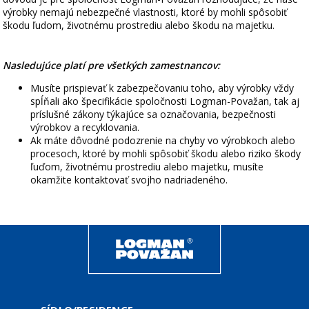
výrobky nemajú nebezpečné vlastnosti, ktoré by mohli spôsobiť
škodu ľudom, životnému prostrediu alebo škodu na majetku.
Nasledujúce platí pre všetkých zamestnancov:
Musíte prispievať k zabezpečovaniu toho, aby výrobky vždy
spĺňali ako špecifikácie spoločnosti Logman-Považan, tak aj
príslušné zákony týkajúce sa označovania, bezpečnosti
výrobkov a recyklovania.
Ak máte dôvodné podozrenie na chyby vo výrobkoch alebo
procesoch, ktoré by mohli spôsobiť škodu alebo riziko škody
ľuďom, životnému prostrediu alebo majetku, musíte
okamžite kontaktovať svojho nadriadeného.