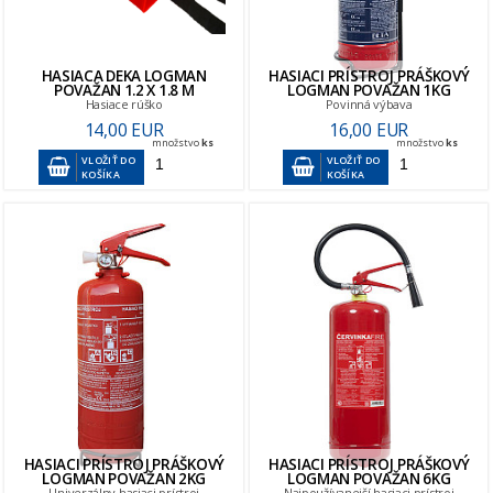
HASIACA DEKA LOGMAN
HASIACI PRÍSTROJ PRÁŠKOVÝ
POVAŽAN 1.2 X 1.8 M
LOGMAN POVAŽAN 1KG
Hasiace rúško
Povinná výbava
14,00 EUR
16,00 EUR
množstvo
ks
množstvo
ks
VLOŽIŤ DO
VLOŽIŤ DO
KOŠÍKA
KOŠÍKA
HASIACI PRÍSTROJ PRÁŠKOVÝ
HASIACI PRÍSTROJ PRÁŠKOVÝ
LOGMAN POVAŽAN 2KG
LOGMAN POVAŽAN 6KG
Univerzálny hasiaci prístroj
Najpoužívanejší hasiaci prístroj