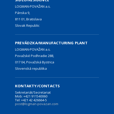
LOGMAN-POVAŽAN a.s.
Pánska 9,
811 01, Bratislava
Slovak Republic
PREVÁDZKA/MANUFACTURING PLANT
LOGMAN-POVAŽAN a.s.
Považské Podhradie 288,
017 04, Považská Bystrica
Slovenská republika
KONTAKTY/CONTACTS
Sekretariát/Secretariat
Mob: +421 911540060
Tel: +421 42 426664-5
post@logman-povazan.com