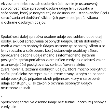
Ak zoznam alebo rozsah osobných údajov nie je ustanovený,
spoločnosť môže spracúvať osobné údaje len v rozsahu a
spôsobom, ktorý je nevyhnutný na dosiahnutie ustanoveného účelu
spracúvania pri dodržaní základných povinností podľa zákona
o ochrane osobných údajov.
Spoločnosť ďalej spracúva osobné údaje bez súhlasu dotknutej
osoby, ak účel spracúvania osobných údajov, okruh dotknutých
osôb a zoznam osobných údajov ustanovuje osobitný zákon a to
len v rozsahu a spôsobom, ktorý ustanovuje osobitný zákon.
Spracúvané osobné údaje možno z informačného systému
poskytnúť, sprístupniť alebo zverejniť len vtedy, ak osobitný zákon
ustanovuje účel poskytovania, sprístupňovania alebo
zverejňovania, zoznam osobných údajov, ktoré možno poskytnúť,
sprístupniť alebo zverejniť, ako aj tretie strany, ktorým sa osobné
údaje poskytujú, prípadne okruh príjemcov, ktorým sa osobné
údaje sprístupňujú, ak zákon o ochrane osobných údajov
neustanovuje inak.
Spoločnosť spracúva osobné údaje bez súhlasu dotknutej osoby aj
vtedy, ak: