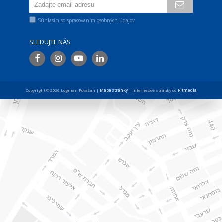
Súhlasím so spracovaním osobných údajov
SLEDUJTE NÁS
Copyright © 2026 Logman Považan |
Mapa stránky
| Internetové stránky od
Pitmedia