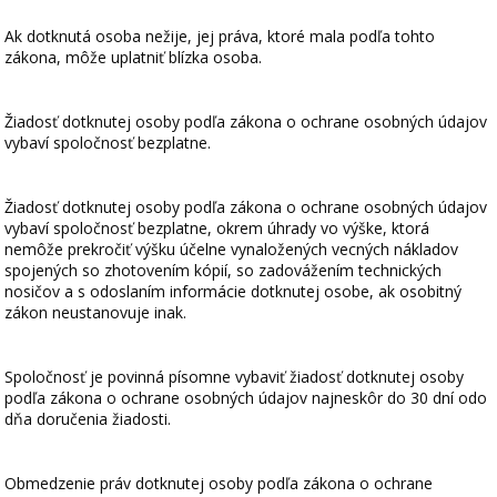
Ak dotknutá osoba nežije, jej práva, ktoré mala podľa tohto
zákona, môže uplatniť blízka osoba.
Žiadosť dotknutej osoby podľa zákona o ochrane osobných údajov
vybaví spoločnosť bezplatne.
Žiadosť dotknutej osoby podľa zákona o ochrane osobných údajov
vybaví spoločnosť bezplatne, okrem úhrady vo výške, ktorá
nemôže prekročiť výšku účelne vynaložených vecných nákladov
spojených so zhotovením kópií, so zadovážením technických
nosičov a s odoslaním informácie dotknutej osobe, ak osobitný
zákon neustanovuje inak.
Spoločnosť je povinná písomne vybaviť žiadosť dotknutej osoby
podľa zákona o ochrane osobných údajov najneskôr do 30 dní odo
dňa doručenia žiadosti.
Obmedzenie práv dotknutej osoby podľa zákona o ochrane