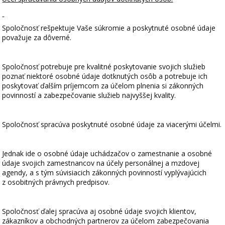
Spoločnosť rešpektuje Vaše súkromie a poskytnuté osobné údaje
považuje za dôverné.
Spoločnosť potrebuje pre kvalitné poskytovanie svojich služieb
poznať niektoré osobné údaje dotknutých osôb a potrebuje ich
poskytovať ďalším príjemcom za účelom plnenia si zákonných
povinností a zabezpečovanie služieb najvyššej kvality.
Spoločnosť spracúva poskytnuté osobné údaje za viacerými účelmi.
Jednak ide o osobné údaje uchádzačov o zamestnanie a osobné
údaje svojich zamestnancov na účely personálnej a mzdovej
agendy, a s tým súvisiacich zákonných povinností vyplývajúcich
z osobitných právnych predpisov.
Spoločnosť ďalej spracúva aj osobné údaje svojich klientov,
zákazníkov a obchodných partnerov za účelom zabezpečovania