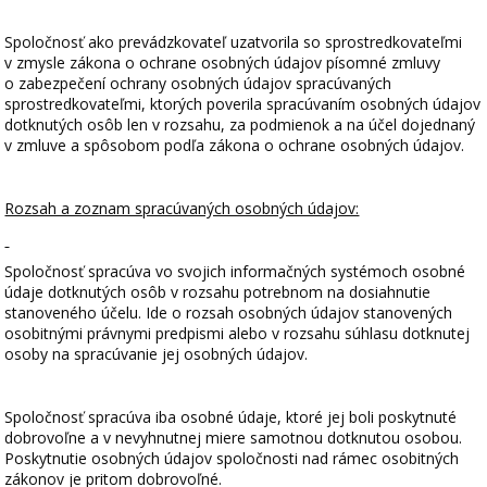
Spoločnosť ako prevádzkovateľ uzatvorila so sprostredkovateľmi
v zmysle zákona o ochrane osobných údajov písomné zmluvy
o zabezpečení ochrany osobných údajov spracúvaných
sprostredkovateľmi, ktorých poverila spracúvaním osobných údajov
dotknutých osôb len v rozsahu, za podmienok a na účel dojednaný
v zmluve a spôsobom podľa zákona o ochrane osobných údajov.
Rozsah a zoznam spracúvaných osobných údajov:
Spoločnosť spracúva vo svojich informačných systémoch osobné
údaje dotknutých osôb v rozsahu potrebnom na dosiahnutie
stanoveného účelu. Ide o rozsah osobných údajov stanovených
osobitnými právnymi predpismi alebo v rozsahu súhlasu dotknutej
osoby na spracúvanie jej osobných údajov.
Spoločnosť spracúva iba osobné údaje, ktoré jej boli poskytnuté
dobrovoľne a v nevyhnutnej miere samotnou dotknutou osobou.
Poskytnutie osobných údajov spoločnosti nad rámec osobitných
zákonov je pritom dobrovoľné.