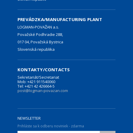
PREVÁDZKA/MANUFACTURING PLANT
LOGMAN-POVAŽAN a.s.
Považské Podhradie 288,
017 04, Považská Bystrica
Slovenská republika
KONTAKTY/CONTACTS
Sekretariát/Secretariat
Mob: +421 911540060
Tel: +421 42 426664-5
post@logman-povazan.com
NEWSLETTER
Prihláste sa k odberu noviniek - zdarma