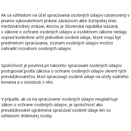
Ak sa vzhľadom na účel spracúvania osobných údajov ustanovený v
priamo vykonateľnom právne záväznom akte Európskej únie,
medzinárodnej zmluve, ktorou je Slovenská republika viazaná,
v zákone o ochrane osobných údajov a osobitnom zákone nedajú
vopred konkrétne určiť jednotlivé osobné údaje, ktoré majú byť
predmetom spracúvania, zoznam osobných údajov možno
nahradiť rozsahom osobných údajov.
Spoločnosť je povinná pri takomto spracúvaní osobných údajov
postupovať podľa zákona o ochrane osobných údajov okrem tých
prevádzkovateľov, ktorí spracúvajú osobné údaje na účely súdneho
konania a v súvislosti s ním.
V prípade, ak sa na spracúvanie osobných údajov neuplatňuje
zákon o ochrane osobných údajov, je spoločnosť ako
prevádzkovateľ oprávnená spracúvať osobné údaje len so
súhlasom dotknutej osoby.