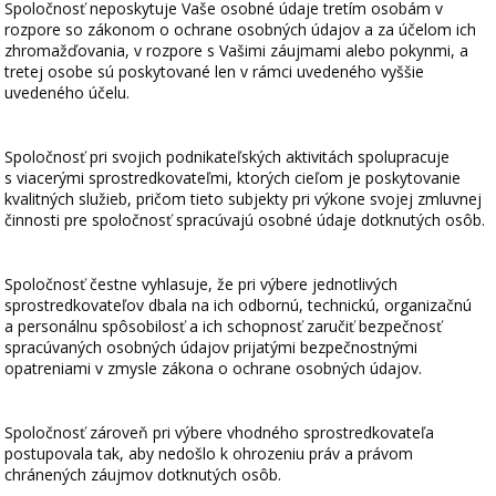
Spoločnosť neposkytuje Vaše osobné údaje tretím osobám v
rozpore so zákonom o ochrane osobných údajov a za účelom ich
zhromažďovania, v rozpore s Vašimi záujmami alebo pokynmi, a
tretej osobe sú poskytované len v rámci uvedeného vyššie
uvedeného účelu.
Spoločnosť pri svojich podnikateľských aktivitách spolupracuje
s viacerými sprostredkovateľmi, ktorých cieľom je poskytovanie
kvalitných služieb, pričom tieto subjekty pri výkone svojej zmluvnej
činnosti pre spoločnosť spracúvajú osobné údaje dotknutých osôb.
Spoločnosť čestne vyhlasuje, že pri výbere jednotlivých
sprostredkovateľov dbala na ich odbornú, technickú, organizačnú
a personálnu spôsobilosť a ich schopnosť zaručiť bezpečnosť
spracúvaných osobných údajov prijatými bezpečnostnými
opatreniami v zmysle zákona o ochrane osobných údajov.
Spoločnosť zároveň pri výbere vhodného sprostredkovateľa
postupovala tak, aby nedošlo k ohrozeniu práv a právom
chránených záujmov dotknutých osôb.