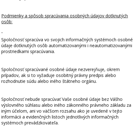
Podmienky a spôsob spracúvania osobných údajov dotknutých
osôb:
Spoločnosť spracúva vo svojich informačných systémoch osobné
údaje dotknutých osôb automatizovanými i neautomatizovanými
prostriedkami spracúvania.
Spoločnosť spracúvané osobné údaje nezverejňuje, okrem
prípadov, ak si to vyžaduje osobitný právny predpis alebo
rozhodnutie súdu alebo iného štátneho orgánu.
Spoločnosť nebude spracúvať Vaše osobné údaje bez Vášho
výslovného súhlasu alebo iného zákonného právneho základu za
iným účelom, ani vo väčšom rozsahu ako je uvedené v tejto
informácii a evidenčných listoch jednotlivých informačných
systémoch prevádzkovateľa.