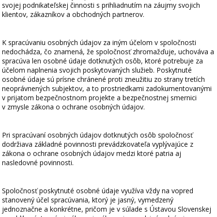
svojej podnikateľskej činnosti s prihliadnutím na záujmy svojich
klientov, zákazníkov a obchodných partnerov.
K spracúvaniu osobných údajov za iným účelom v spoločnosti
nedochádza, čo znamená, že spoločnosť zhromažďuje, uchováva a
spracúva len osobné údaje dotknutých osôb, ktoré potrebuje za
účelom naplnenia svojich poskytovaných služieb. Poskytnuté
osobné údaje sú prísne chránené proti zneužitiu zo strany tretích
neoprávnených subjektov, a to prostriedkami zadokumentovanými
v prijatom bezpečnostnom projekte a bezpečnostnej smernici
v zmysle zákona o ochrane osobných údajov.
Pri spracúvaní osobných údajov dotknutých osôb spoločnosť
dodržiava základné povinnosti prevádzkovateľa vyplývajúce z
zákona o ochrane osobných údajov medzi ktoré patria aj
nasledovné povinnosti.
Spoločnosť poskytnuté osobné údaje využíva vždy na vopred
stanovený účel spracúvania, ktorý je jasný, vymedzený
jednoznačne a konkrétne, pričom je v súlade s Ústavou Slovenskej