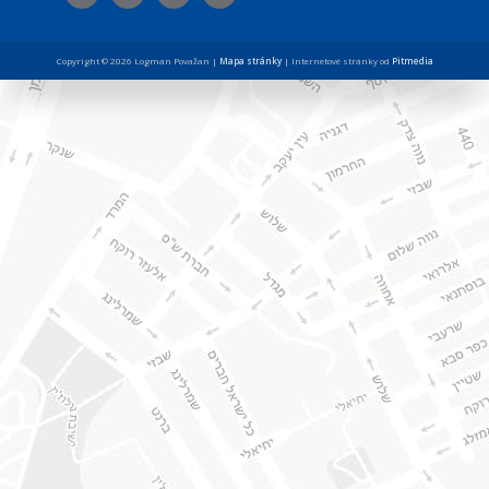
Copyright © 2026 Logman Považan |
Mapa stránky
| Internetové stránky od
Pitmedia