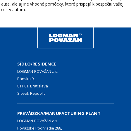
auta, ale aj iné vhodné pomôcky, ktoré prispejú k bezpečiu vašej
cesty autom.
SÍDLO/RESIDENCE
LOGMAN-POVAŽAN a.s.
Pánska 9,
811 01, Bratislava
Slovak Republic
PREVÁDZKA/MANUFACTURING PLANT
LOGMAN-POVAŽAN a.s.
Považské Podhradie 288,