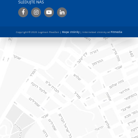
SLEDUJTE NÁS
Copyright © 2026 Logman Považan |
Mapa stránky
| Internetové stránky od
Pitmedia