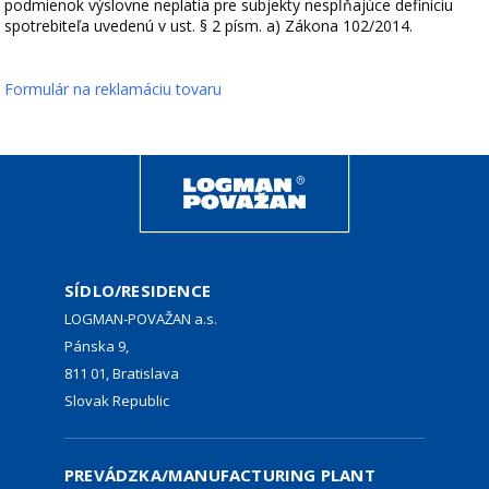
podmienok výslovne neplatia pre subjekty nespĺňajúce definíciu
spotrebiteľa uvedenú v ust. § 2 písm. a) Zákona 102/2014.
Formulár na reklamáciu tovaru
SÍDLO/RESIDENCE
LOGMAN-POVAŽAN a.s.
Pánska 9,
811 01, Bratislava
Slovak Republic
PREVÁDZKA/MANUFACTURING PLANT