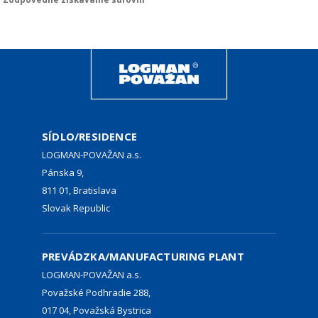
SÍDLO/RESIDENCE
LOGMAN-POVAŽAN a.s.
Pánska 9,
811 01, Bratislava
Slovak Republic
PREVÁDZKA/MANUFACTURING PLANT
LOGMAN-POVAŽAN a.s.
Považské Podhradie 288,
017 04, Považská Bystrica