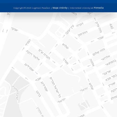
Copyright © 2026 Logman Považan |
Mapa stránky
| Internetové stránky od
Pitmedia