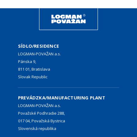
SÍDLO/RESIDENCE
LOGMAN-POVAŽAN a.s.
Pánska 9,
811 01, Bratislava
Slovak Republic
PREVÁDZKA/MANUFACTURING PLANT
LOGMAN-POVAŽAN a.s.
Považské Podhradie 288,
017 04, Považská Bystrica
Slovenská republika