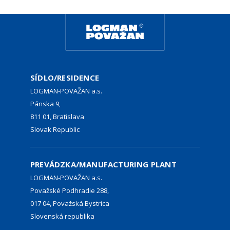
SÍDLO/RESIDENCE
LOGMAN-POVAŽAN a.s.
Pánska 9,
811 01, Bratislava
Slovak Republic
PREVÁDZKA/MANUFACTURING PLANT
LOGMAN-POVAŽAN a.s.
Považské Podhradie 288,
017 04, Považská Bystrica
Slovenská republika