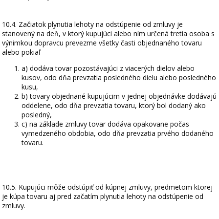
10.4. Začiatok plynutia lehoty na odstúpenie od zmluvy je
stanovený na deň, v ktorý kupujúci alebo ním určená tretia osoba s
výnimkou dopravcu prevezme všetky časti objednaného tovaru
alebo pokiaľ
a) dodáva tovar pozostávajúci z viacerých dielov alebo
kusov, odo dňa prevzatia posledného dielu alebo posledného
kusu,
b) tovary objednané kupujúcim v jednej objednávke dodávajú
oddelene, odo dňa prevzatia tovaru, ktorý bol dodaný ako
posledný,
c) na základe zmluvy tovar dodáva opakovane počas
vymedzeného obdobia, odo dňa prevzatia prvého dodaného
tovaru.
10.5. Kupujúci môže odstúpiť od kúpnej zmluvy, predmetom ktorej
je kúpa tovaru aj pred začatím plynutia lehoty na odstúpenie od
zmluvy.