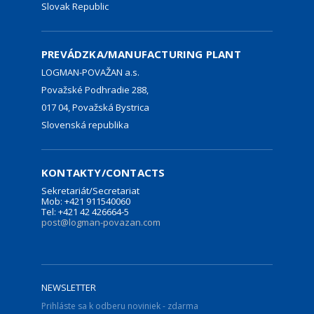
Slovak Republic
PREVÁDZKA/MANUFACTURING PLANT
LOGMAN-POVAŽAN a.s.
Považské Podhradie 288,
017 04, Považská Bystrica
Slovenská republika
KONTAKTY/CONTACTS
Sekretariát/Secretariat
Mob: +421 911540060
Tel: +421 42 426664-5
post@logman-povazan.com
NEWSLETTER
Prihláste sa k odberu noviniek - zdarma