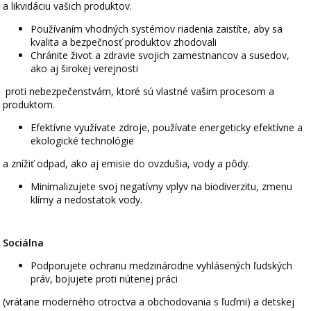
a likvidáciu vašich produktov.
Používaním vhodných systémov riadenia zaistíte, aby sa
kvalita a bezpečnosť produktov zhodovali
Chránite život a zdravie svojich zamestnancov a susedov,
ako aj širokej verejnosti
proti nebezpečenstvám, ktoré sú vlastné vašim procesom a
produktom.
Efektívne využívate zdroje, používate energeticky efektívne a
ekologické technológie
a znížiť odpad, ako aj emisie do ovzdušia, vody a pôdy.
Minimalizujete svoj negatívny vplyv na biodiverzitu, zmenu
klímy a nedostatok vody.
Sociálna
Podporujete ochranu medzinárodne vyhlásených ľudských
práv, bojujete proti nútenej práci
(vrátane moderného otroctva a obchodovania s ľuďmi) ​​a detskej