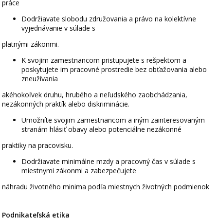
práce
Dodržiavate slobodu združovania a právo na kolektívne
vyjednávanie v súlade s
platnými zákonmi.
K svojim zamestnancom pristupujete s rešpektom a
poskytujete im pracovné prostredie bez obťažovania alebo
zneužívania
akéhokoľvek druhu, hrubého a neľudského zaobchádzania,
nezákonných praktík alebo diskriminácie.
Umožníte svojim zamestnancom a iným zainteresovaným
stranám hlásiť obavy alebo potenciálne nezákonné
praktiky na pracovisku.
Dodržiavate minimálne mzdy a pracovný čas v súlade s
miestnymi zákonmi a zabezpečujete
náhradu životného minima podľa miestnych životných podmienok
Podnikateľská etika