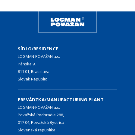
SÍDLO/RESIDENCE
LOGMAN-POVAŽAN a.s.
Pánska 9,
811 01, Bratislava
Slovak Republic
PREVÁDZKA/MANUFACTURING PLANT
LOGMAN-POVAŽAN a.s.
Považské Podhradie 288,
017 04, Považská Bystrica
Slovenská republika