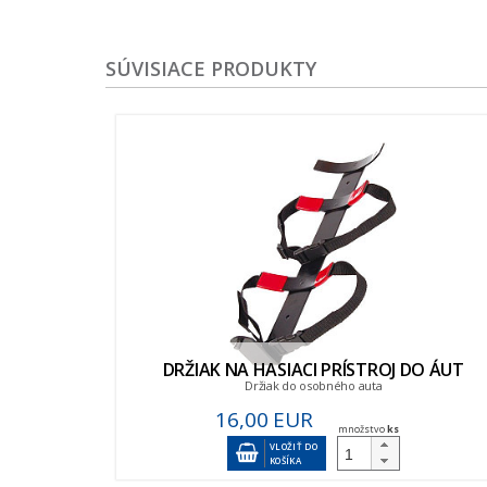
SÚVISIACE PRODUKTY
DRŽIAK NA HASIACI PRÍSTROJ DO ÁUT
Držiak do osobného auta
16,00 EUR
množstvo
ks
VLOŽIŤ DO
KOŠÍKA