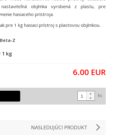
 nastaviteľná objímka vyrobená z plastu, pre
enie hasiaceho prístroja.
k pre 1 kg hasiaci prístroj s plastovou objímkou.
Beta-Z
 1 kg
6.00
EUR
ks
NASLEDUJÚCI PRODUKT