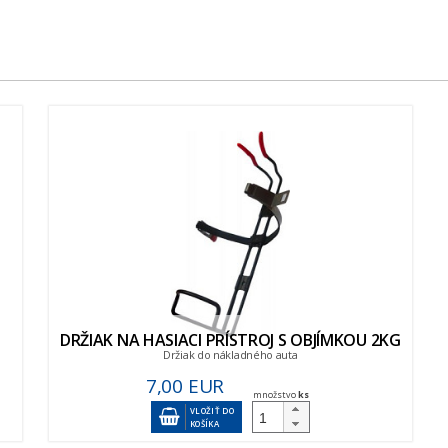
DRŽIAK NA HASIACI PRÍSTROJ S OBJÍMKOU 2KG
Držiak do nákladného auta
7,00 EUR
množstvo
ks
VLOŽIŤ DO
KOŠÍKA