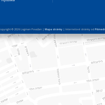
opyright © 2026 Logman Považan |
Mapa stránky
| Internetové stránky od
Pitmedi