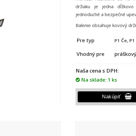
držiaku je jedna dĺžkovo
jednoduché a bezpečné upevn
Balenie obsahuje kovový držia
Pre typ
P1 Če, P1 
Vhodný pre
práškový
Naša cena s DPH:
Na sklade: 1 ks
Nakúpiť