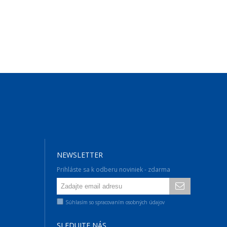
NEWSLETTER
Prihláste sa k odberu noviniek - zdarma
Súhlasím so spracovaním osobných údajov
SLEDUJTE NÁS