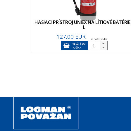
HASIACI PRÍSTROJ UNIEX NA LÍTIOVÉ BATÉRIE
L
127,00 EUR
množstvo
ks
VLOŽIŤ DO
KOŠÍKA