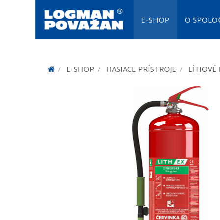
E-SHOP
O SPOLO
SADA 
PR
E-SHOP
HASIACE PRÍSTROJE
LÍTIOVÉ