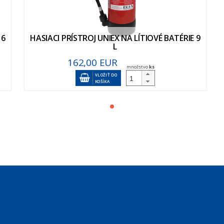
 6
HASIACI PRÍSTROJ UNIEX NA LÍTIOVÉ BATÉRIE 9
L
162,00 EUR
množstvo
ks
VLOŽIŤ DO
KOŠÍKA