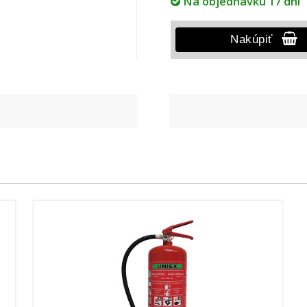
Na objednávku 17 dní
Nakúpiť