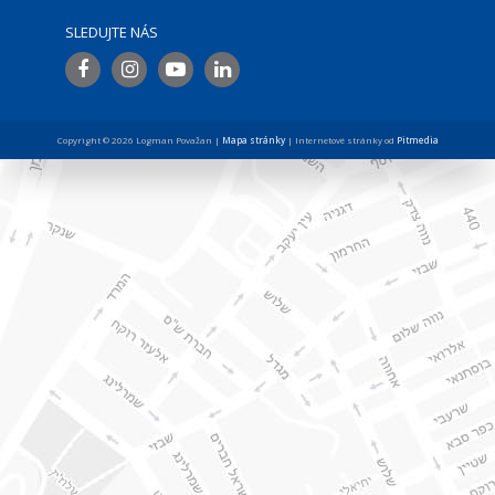
SLEDUJTE NÁS
Copyright © 2026 Logman Považan |
Mapa stránky
| Internetové stránky od
Pitmedia