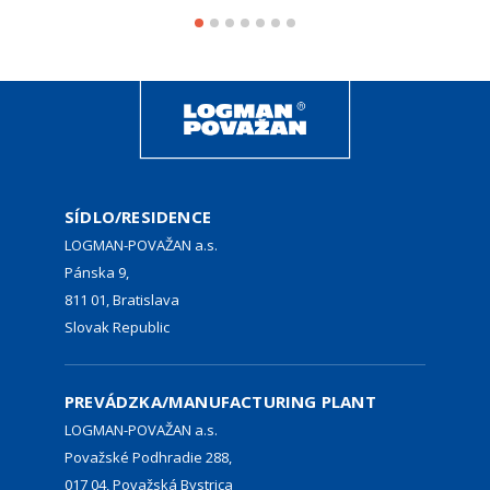
SÍDLO/RESIDENCE
LOGMAN-POVAŽAN a.s.
Pánska 9,
811 01, Bratislava
Slovak Republic
PREVÁDZKA/MANUFACTURING PLANT
LOGMAN-POVAŽAN a.s.
Považské Podhradie 288,
017 04, Považská Bystrica